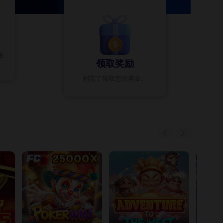
始
领取奖励
别忘了领取您的奖金。