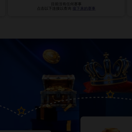
目前没有任何赛事
点击以下连接以查询
接下来的赛事