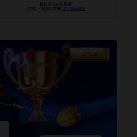
目前没有任何赛事
点击以下连接以查询
接下来的赛事
立即注册