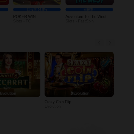
回报率
96.5%
回报率
-
POKER WIN
Adventure To The West
Pharaoh'
Slots
-
FC
Slots
-
FastSpin
Slots
-
N
Crazy Coin Flip
Funky T
Evolution
Evolutio