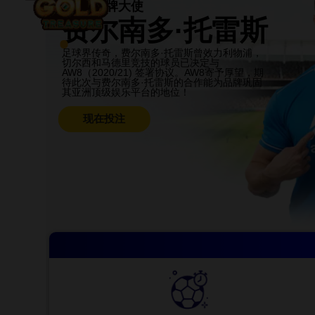
AW8 品牌大使
费尔南多·托雷斯
足球界传奇，费尔南多·托雷斯曾效力利物浦，
切尔西和马德里竞技的球员已决定与
AW8（2020/21) 签署协议。AW8寄予厚望，期
待此次与费尔南多·托雷斯的合作能为品牌巩固
其亚洲顶级娱乐平台的地位！
现在投注