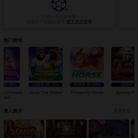
目前没有任何赛事
点击以下连接以查询
接下来的赛事
热门游戏
96.96%
回报率
96.75%
回报率
96.83%
回报率
-
s Fortune
Kong The Striker
Prosperity Horse
Bounty Hunt
alm
真人娱乐
查看更多