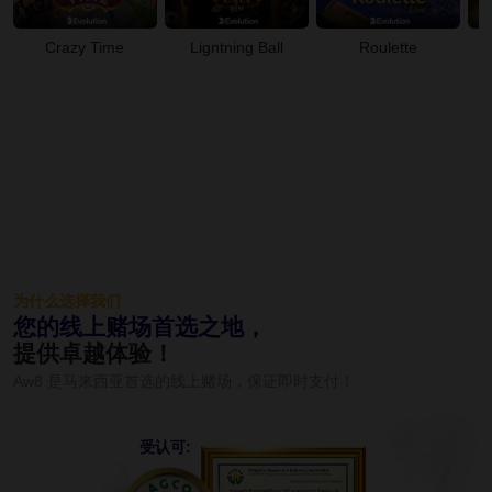
Crazy Time
Ligntning Ball
Roulette
为什么选择我们
您的线上赌场首选之地，
提供卓越体验！
Aw8 是马来西亚首选的线上赌场，保证即时支付！
受认可: