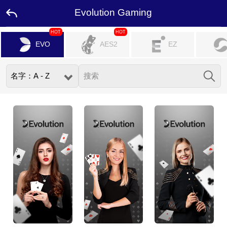
Evolution Gaming
HOT
HOT
主
EVO
AES2
EZ
页
面
优
惠
活
动
品
牌
大
使
USDT
FAQ
联
系