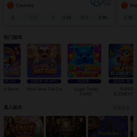
A
A
Coventry
Man
-2
让球
2
0.93
赔率
0.95
1.25
热门游戏
96.5%
回报率
96.84%
回报率
-
回报率
96.5%
m Boom
Nom Nom Fat Cat
Sugar Teddy
SUPER
X1000
ELEMENTS 2
真人娱乐
查看更多