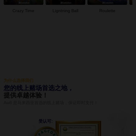
Crazy Time
Ligntning Ball
Roulette
为什么选择我们
您的线上赌场首选之地，
提供卓越体验！
Aw8 是马来西亚首选的线上赌场，保证即时支付！
受认可: