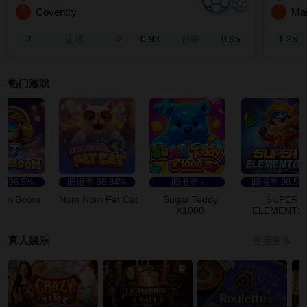
A
A
Coventry
Man
-2
让球
2
0.93
赔率
0.95
1.25
热门游戏
96.5%
回报率
96.84%
回报率
-
回报率
96.5%
m Boom
Nom Nom Fat Cat
Sugar Teddy
SUPER
X1000
ELEMENTS 2
真人娱乐
查看更多