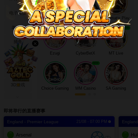
排
行
榜
电子竞技
Evolution
Sexy Baccarat
Pragmatic Play
语
老虎机
NEW
NEW
言
捕鱼
PC
×
版
Ezugi
CyberBetX
MT Live
彩票
下
NEW
载
扑克
VIP
3D游戏
Choice Gaming
WM Casino
SA Gaming
代
斗鸡
理
即将举行的直播赛事
快速游戏
England - Premier League
21/08 - 07:00 PM
England
电视直播
H
H
Arsenal
Hul