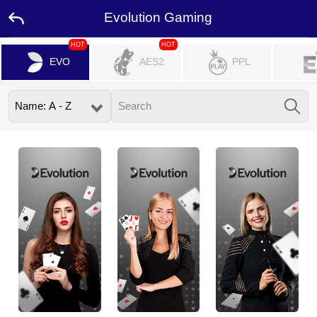
Evolution Gaming
HOT
HOT
主
EVO
AES2
PPL
页
面
优
惠
活
动
品
牌
大
使
联
系
我
们