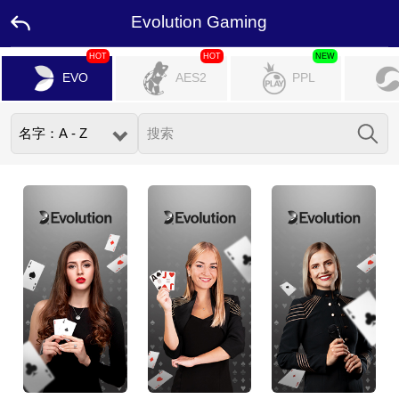
Evolution Gaming
HOT
HOT
NEW
主
EVO
AES2
PPL
页
面
优
惠
活
动
品
牌
大
使
联
系
我
们