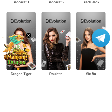
语
Baccarat 1
Baccarat 2
Black Jack
言
PC
版
下
载
×
VIP
代
理
Dragon Tiger
Roulette
Sic Bo