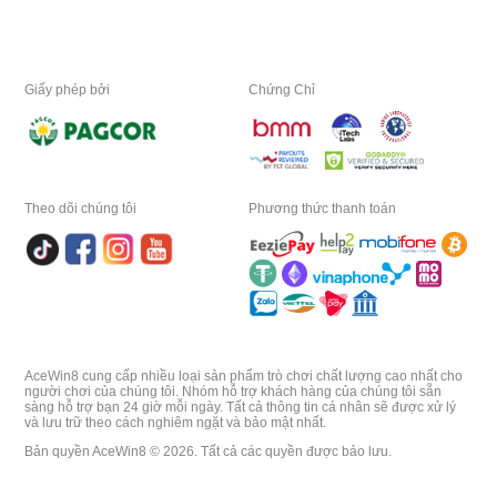
Giấy phép bởi
Chứng Chỉ
Theo dõi chúng tôi
Phương thức thanh toán
AceWin8 cung cấp nhiều loại sản phẩm trò chơi chất lượng cao nhất cho
người chơi của chúng tôi. Nhóm hỗ trợ khách hàng của chúng tôi sẵn
sàng hỗ trợ bạn 24 giờ mỗi ngày. Tất cả thông tin cá nhân sẽ được xử lý
và lưu trữ theo cách nghiêm ngặt và bảo mật nhất.
Bản quyền AceWin8 © 2026. Tất cả các quyền được bảo lưu.