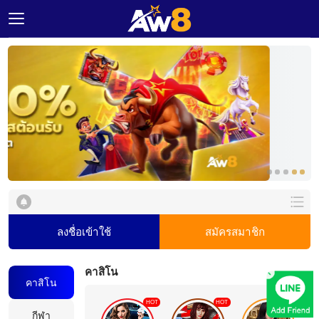
หน้า
แรก
โปร
โม
ชั่น
แอม
บา
สเด
อร์
ติดต่อ
ลงชื่อเข้าใช้
สมัครสมาชิก
เรา
×
ลีดเดอร์
คาสิโน
บอร์ด
คาสิโน
HOT
HOT
รางวัล
กีฬา