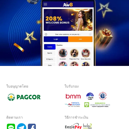
ใบอนุญาตโดย
ใบรับรอง
ติดตามเรา
วิธีการชำระเงิน