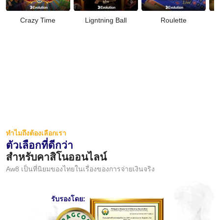
Crazy Time
Ligntning Ball
Roulette
ทำไมถึงต้องเลือกเรา
ตัวเลือกที่ดีกว่า
สำหรับคาสิโนออนไลน์
Aw8 เป็นที่นิยมของไทยในเรื่องของการจ่ายเงินจริง
รับรองโดย: