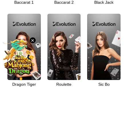
Baccarat 1
Baccarat 2
Black Jack
Muat
Turun
VIP
×
Afiliasi
Dragon Tiger
Roulette
Sic Bo