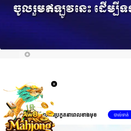
ការផ្តល់ជូនថ្មីបំផុត
×
ផ្សាយបន្តផ្ទាល់ការប្រកួតនាពេលខាងមុខ
បាល់ទាត់