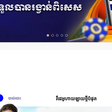
បាល់បោះ
វីដេអូហាយឡាយថ្មីបំផុត