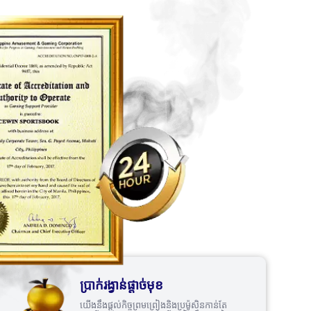
ប្រាក់រង្វាន់ផ្តាច់មុខ
យើង​នឹង​ផ្តល់​កិច្ច​ព្រម​ព្រៀង​និង​ប្រម៉ូសិនកាន់​តែ​