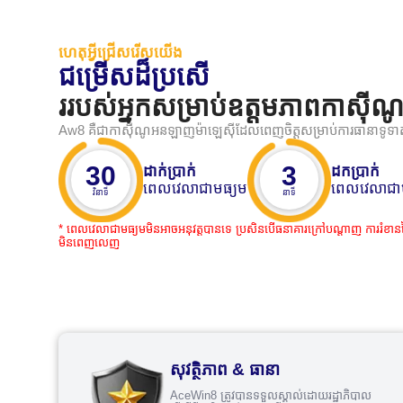
ហេតុអ្វីជ្រើសរើសយើង
ជម្រើសដ៏ប្រសើ
ររបស់អ្នកសម្រាប់ឧត្តមភាពកាស៊
Aw8 គឺជាកាស៊ីណូអនឡាញម៉ាឡេស៊ីដែលពេញចិត្តសម្រាប់ការធានាទូទាត់
30
3
ដាក់ប្រាក់
ដកប្រាក់
ពេលវេលាជាមធ្យម
ពេលវេលាជា
វិនាទី
នាទី
* ពេលវេលាជាមធ្យមមិនអាចអនុវត្តបានទេ ប្រសិនបើធនាគារក្រៅបណ្តាញ ការរំខាននៃក
មិនពេញលេញ
សុវត្ថិភាព & ធានា
AceWin8 ត្រូវបានទទួលស្គាល់ដោយរដ្ឋាភិបាល