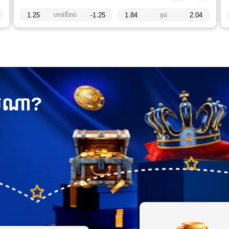
1.25
-1.25
1.84
2.04
ហាន់ឌីខាប់
អូដ
ៀបណា?