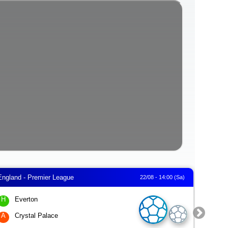
England - Premier League
England
22/08 - 14:00 (Sa)
H
Everton
H
No
A
Crystal Palace
A
Le