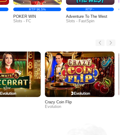
RTP
96.5%
RTP
-
POKER WIN
Adventure To The West
Pharaoh'
Slots
-
FC
Slots
-
FastSpin
Slots
-
N
Crazy Coin Flip
Funky T
Evolution
Evolutio