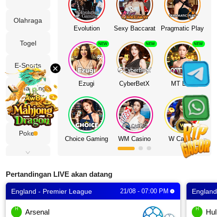
Unduh
Olahraga
Evolution
Sexy Baccarat
Pragmatic Play
Togel
VIP
NEW
NEW
NEW
E-Sports
×
Afiliasi
Ezugi
CyberBetX
MT Live
Memancing
Lotre
Poker
Choice Gaming
WM Casino
W Casino
Permainan 3D
Pertandingan LIVE akan datang
Sabung Ayam
England - Premier League
21/08 - 07:00 PM
England
Permainan
Cepat
H
H
Arsenal
Hul