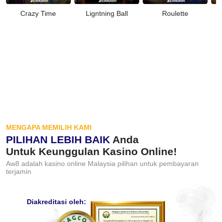
Crazy Time
Ligntning Ball
Roulette
MENGAPA MEMILIH KAMI
PILIHAN LEBIH BAIK
Anda
Untuk Keunggulan Kasino Online!
Aw8 adalah kasino online Malaysia pilihan untuk pembayaran
terjamin
Diakreditasi oleh: