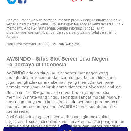
AceWin8 menawarkan berbagai macam produk dengan kualitas terbaik
kepada para pemain kami. Tim Dukungan Pelanggan kami tersedia untuk
membantu Anda 24 jam sehari. Semua informasi pribadi akan
diperlakukan dan disimpan dengan cara yang paling ketat dan paling
rahasia.
Hak Cipta AceWin8 © 2026. Seluruh hak cipta.
AW8INDO - Situs Slot Server Luar Negeri
Terpercaya di Indonesia
AW8INDO adalah situs judi slot server luar negeri yang
menghadirkan keseruan dan keuntungan besar. Situs kami
juga menghadirkan link alternatif yang memudahkan para
pemain menikmati seluruh game slot server Myanmar anti lag.
Selain itu, 1.800+ game slot server Eropa yang tersedia
memiliki Winrate yang tinggi, sehingga sangat mudah Maxwin
meskipun hanya satu kali spin. Untuk membuat para pemain
merasa aman dan nyaman, AW8INDO tentu sudah memiliki
lisensi resmi.
Jadi Anda tidak lagi perlu khawatir saat ingin melakukan
registrasi di situs judi online kami. Ini akan menjadi pengalaman
bermain slot server Kamboja paling seru dan menguntungkan
yang pernah ada!