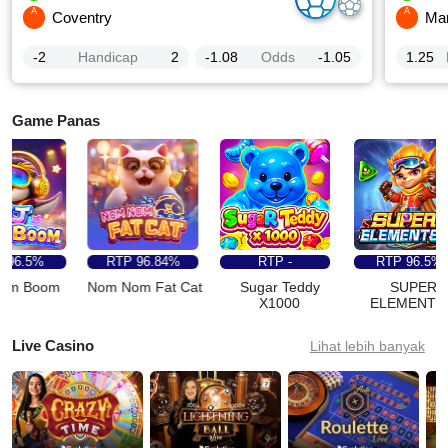
TV
A
A
Coventry
Man
-2
Handicap
2
-1.08
Odds
-1.05
1.25
Game Panas
6.5%
RTP
96.84%
RTP
-
RTP
96.5%
m Boom
Nom Nom Fat Cat
Sugar Teddy
SUPER
X1000
ELEMENTS 2
Live Casino
Lihat lebih banyak