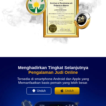
Menghadirkan Tingkat Selanjutnya
Pengalaman Judi Online
Tersedia di smartphone Android dan Apple yang
Memanfaatkan basis pemain yang lebih besar.
Unduh
Unduh