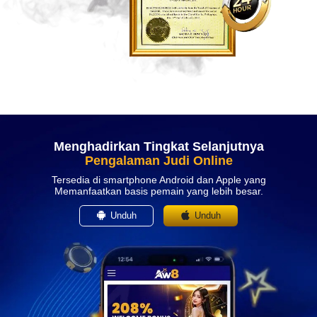
Menghadirkan Tingkat Selanjutnya
Pengalaman Judi Online
Tersedia di smartphone Android dan Apple yang
Memanfaatkan basis pemain yang lebih besar.
Unduh
Unduh